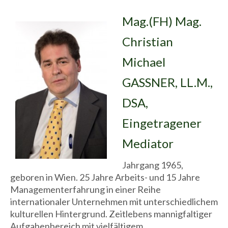
Mag.(FH) Mag.
Christian
Michael
GASSNER, LL.M.,
DSA,
Eingetragener
Mediator
Jahrgang 1965,
geboren in Wien. 25 Jahre Arbeits- und 15 Jahre
Managementerfahrung in einer Reihe
internationaler Unternehmen mit unterschiedlichem
kulturellen Hintergrund. Zeitlebens mannigfaltiger
Aufgabenbereich mit vielfältigem