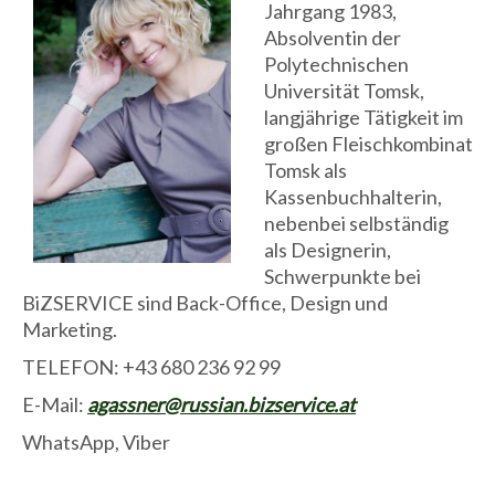
Jahrgang 1983,
Absolventin der
Polytechnischen
Universität Tomsk,
langjährige Tätigkeit im
großen Fleischkombinat
Tomsk als
Kassenbuchhalterin,
nebenbei selbständig
als Designerin,
Schwerpunkte bei
BiZSERVICE sind Back-Office, Design und
Marketing.
TELEFON: +43 680 236 92 99
E-Mail:
agassner@russian.bizservice.at
WhatsApp, Viber