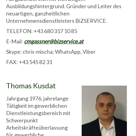
Ausbildungshintergrund. Gründer und Leiter des
neuartigen, ganzheitlichen
Unternehmensdienstleisters BiZSERVICE.
TELEFON: +43 680 317 10 85
E-Mail:
cmgassner@bizservice.at
Skype: chris-mischa; WhatsApp, Viber
FAX: +43 545 82 31
Thomas Kusdat
Jahrgang 1976, jahrelange
Tätigkeit im gewerblichen
Dienstleistungsbereich mit
Schwerpunkt
Arbeitskräfteüberlassung
für gewerbliche