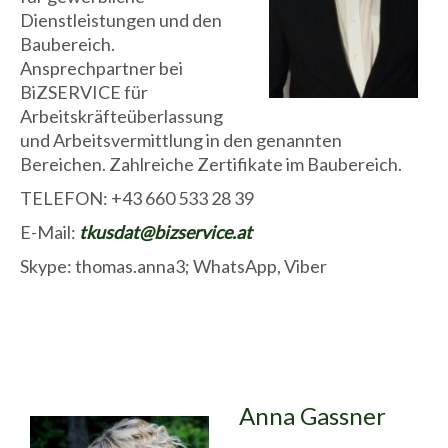
Dienstleistungen und den
Baubereich.
Ansprechpartner bei
BiZSERVICE für
Arbeitskräfteüberlassung
und Arbeitsvermittlung in den genannten
Bereichen. Zahlreiche Zertifikate im Baubereich.
TELEFON: +43 660 533 28 39
E-Mail:
tkusdat@bizservice.at
Skype: thomas.anna3; WhatsApp, Viber
Anna Gassner